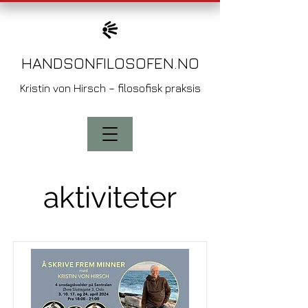
HANDSONFILOSO
FEN.NO
Kristin von
Hirsch – filosofisk praksis
aktiviteter