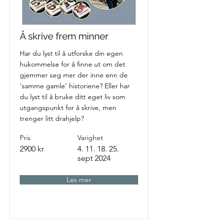
Å skrive frem minner
Har du lyst til å utforske din egen
hukommelse for å finne ut om det
gjemmer seg mer der inne enn de
‘samme gamle’ historiene? Eller har
du lyst til å bruke ditt eget liv som
utgangspunkt for å skrive, men
trenger litt drahjelp?
Pris
Varighet
2900 kr
4. 11. 18. 25
.
sept 2024
Les mer