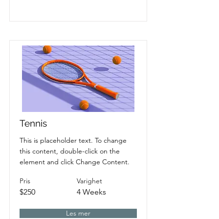
Tennis
This is placeholder text. To change
this content, double-click on the
element and click Change Content.
Pris
Varighet
$250
4 Weeks
Les mer