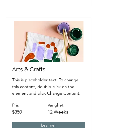
Arts & Crafts
This is placeholder text. To change
this content, double-click on the
element and click Change Content.
Pris
Varighet
$350
12 Weeks
Les mer