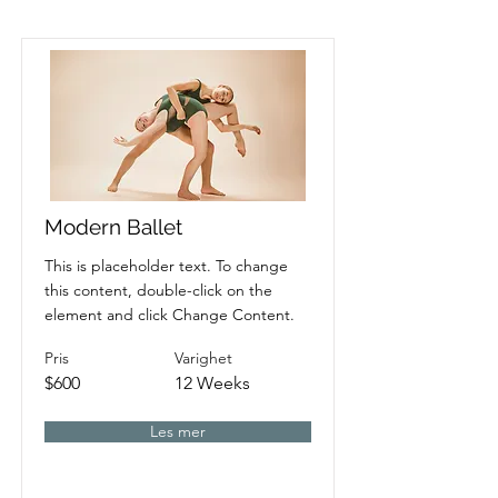
Modern Ballet
This is placeholder text. To change
this content, double-click on the
element and click Change Content.
Pris
Varighet
$600
12 Weeks
Les mer